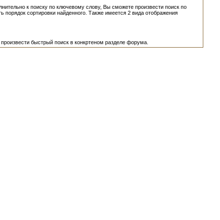
нительно к поиску по ключевому слову, Вы сможете произвести поиск по
ть порядок сортировки найденного. Также имеется 2 вида отображения
 произвести быстрый поиск в конкртеном разделе форума.