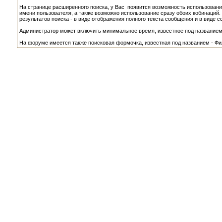
На странице расширенного поиска, у Вас появится возможность использовани
имени пользователя, а также возможно использование сразу обоих кобинаций.
результатов поиска - в виде отображения полного текста сообщения и в виде с
Администратор может включить минимальное время, известное под названием -
На форуме имеется также поисковая формочка, известная под названием - Фил