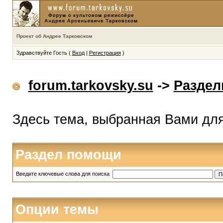
Проект об Андрее Тарковском
Здравствуйте Гость (
Вход
|
Регистрация
)
forum.tarkovsky.su
->
Разде
Здесь тема, выбранная Вами дл
Раздел помощи
Введите ключевые слова для поиска
Опции темы