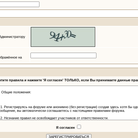
 Администратору
ображённое на
тите правила и нажмите 'Я согласен' ТОЛЬКО, если Вы принимаете данные пр
Я согласен