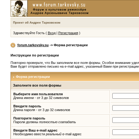
Проект об Андрее Тарковском
Здравствуйте Гость (
Вход
|
Регистрация
)
forum.tarkovsky.su
-> Форма регистрации
Инструкции по регистрации
Повторно проверьте, что Вы заполнили все поля формы. Особое внимание удел
Вам будет отправлено письмо на e-mail адрес, указанный Вами при регистраци
Форма регистрации
Заполните все поля формы
Выберите имя пользователя
Длина имени - от 3 до 32 символов
Введите пароль
Длина пароля - от 3 до 32 символов
Повторите пароль
Пароли должны
полностью совпадать
Введите Ваш e-mail адрес
Необходимо ввести
реальный
e-mail адрес