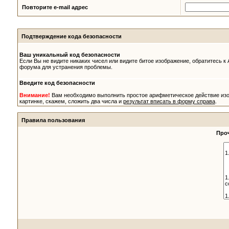
Повторите e-mail адрес
Подтверждение кода безопасности
Ваш уникальный код безопасности
Если Вы не видите никаких чисел или видите битое изображение, обратитесь к
форума для устранения проблемы.
Введите код безопасности
Внимание!
Вам необходимо выполнить простое арифметическое действие из
картинке, скажем, сложить два числа и
результат вписать в форму справа
.
Правила пользования
Проч