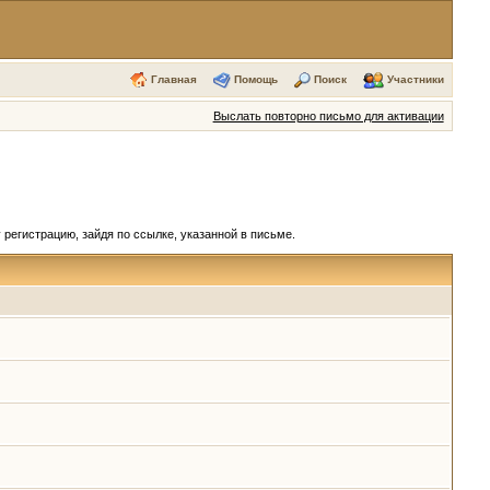
Главная
Помощь
Поиск
Участники
Выслать повторно письмо для активации
регистрацию, зайдя по ссылке, указанной в письме.