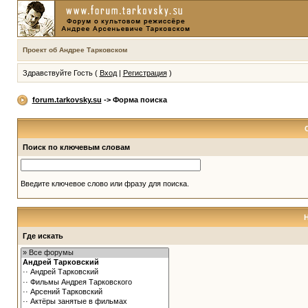
Проект об Андрее Тарковском
Здравствуйте Гость (
Вход
|
Регистрация
)
forum.tarkovsky.su
-> Форма поиска
Поиск по ключевым словам
Введите ключевое слово или фразу для поиска.
Где искать