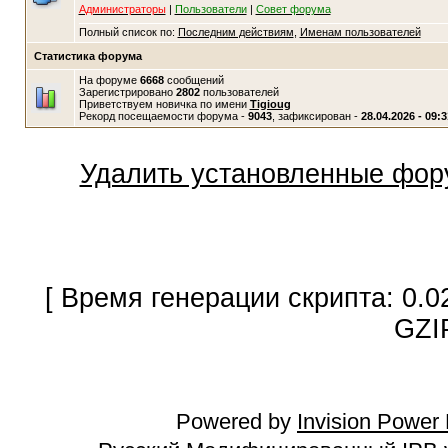
Администраторы
|
Пользователи
|
Совет форума
Полный список по:
Последним действиям
,
Именам пользователей
Статистика форума
На форуме
6668
сообщений
Зарегистрировано
2802
пользователей
Приветствуем новичка по имени
Tigioug
Рекорд посещаемости форума -
9043
, зафиксирован -
28.04.2026 - 09:3
Удалить установленные фор
[ Время генерации скрипта: 0.0
GZI
Powered by
Invision Power