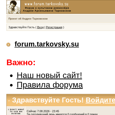
Проект об Андрее Тарковском
Здравствуйте Гость (
Вход
|
Регистрация
)
forum.tarkovsky.su
Важно:
Наш новый сайт!
Правила форума
Здравствуйте Гость!
Войдит
Сейчас 7.08.2026 - 23:45
За сегодняшний день имеется 0 сообщений в 0 темах