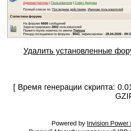
Администраторы
|
Пользователи
|
Совет форума
Полный список по:
Последним действиям
,
Именам пользователей
Статистика форума
На форуме
6668
сообщений
Зарегистрировано
2802
пользователей
Приветствуем новичка по имени
Tigioug
Рекорд посещаемости форума -
9043
, зафиксирован -
28.04.2026 - 09:3
Удалить установленные фор
[ Время генерации скрипта: 0.0
GZI
Powered by
Invision Power