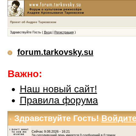
Проект об Андрее Тарковском
Здравствуйте Гость (
Вход
|
Регистрация
)
forum.tarkovsky.su
Важно:
Наш новый сайт!
Правила форума
Здравствуйте Гость!
Войдит
Сейчас 9.08.2026 - 16:21
За сегодняшний день имеется 0 сообщений в 0 темах