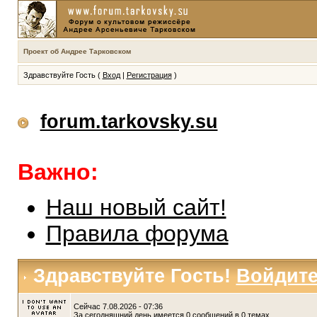
Проект об Андрее Тарковском
Здравствуйте Гость (
Вход
|
Регистрация
)
forum.tarkovsky.su
Важно:
Наш новый сайт!
Правила форума
Здравствуйте Гость!
Войдит
Сейчас 7.08.2026 - 07:36
За сегодняшний день имеется 0 сообщений в 0 темах