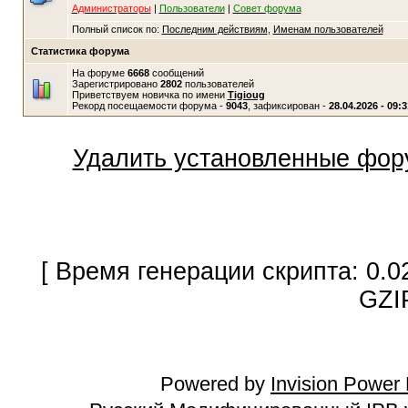
Администраторы
|
Пользователи
|
Совет форума
Полный список по:
Последним действиям
,
Именам пользователей
Статистика форума
На форуме
6668
сообщений
Зарегистрировано
2802
пользователей
Приветствуем новичка по имени
Tigioug
Рекорд посещаемости форума -
9043
, зафиксирован -
28.04.2026 - 09:3
Удалить установленные фор
[ Время генерации скрипта: 0.0
GZI
Powered by
Invision Power