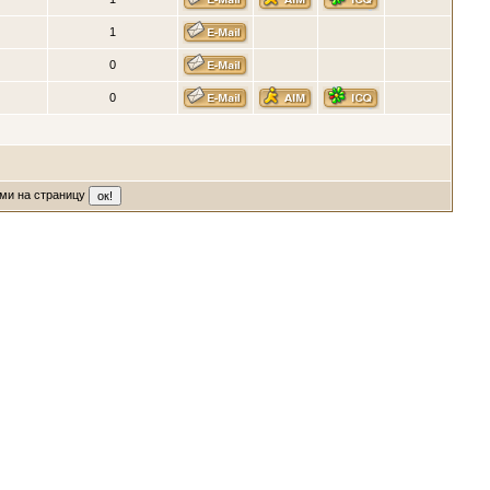
1
0
0
ми на страницу