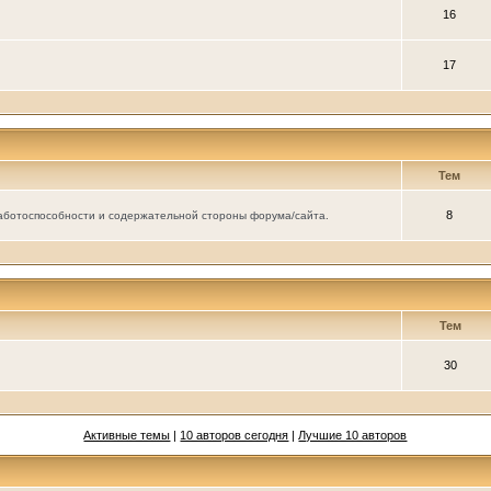
16
17
Тем
8
аботоспособности и содержательной стороны форума/сайта.
Тем
30
Активные темы
|
10 авторов сегодня
|
Лучшие 10 авторов