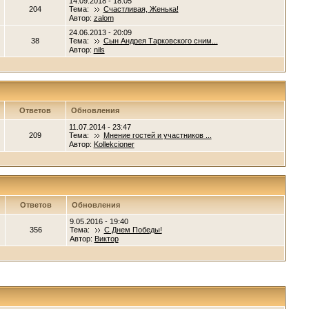
14.09.2018 - 18:05
204
Тема:
Счастливая, Женька!
Автор:
zalom
24.06.2013 - 20:09
38
Тема:
Сын Андрея Тарковского сним...
Автор:
nils
Ответов
Обновления
11.07.2014 - 23:47
209
Тема:
Мнение гостей и участников ...
Автор:
Kollekcioner
Ответов
Обновления
9.05.2016 - 19:40
356
Тема:
С Днем Победы!
Автор:
Виктор