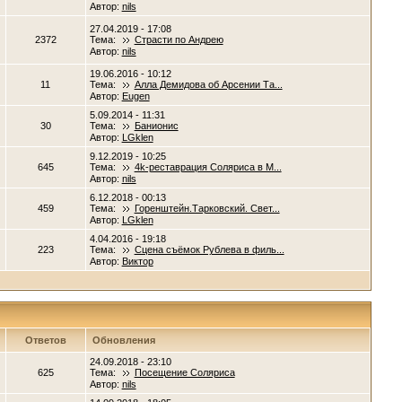
Автор:
nils
27.04.2019 - 17:08
2372
Тема:
Страсти по Андрею
Автор:
nils
19.06.2016 - 10:12
11
Тема:
Алла Демидова об Арсении Та...
Автор:
Eugen
5.09.2014 - 11:31
30
Тема:
Банионис
Автор:
LGklen
9.12.2019 - 10:25
645
Тема:
4k-реставрация Соляриса в М...
Автор:
nils
6.12.2018 - 00:13
459
Тема:
Горенштейн.Тарковский. Свет...
Автор:
LGklen
4.04.2016 - 19:18
223
Тема:
Сцена съёмок Рублева в филь...
Автор:
Виктор
Ответов
Обновления
24.09.2018 - 23:10
625
Тема:
Посещение Соляриса
Автор:
nils