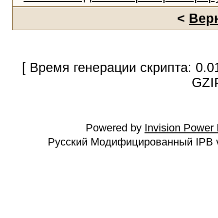
<
Вер
[ Время генерации скрипта: 0.0
GZI
Powered by
Invision Power
Русский Модифицированный IPB v