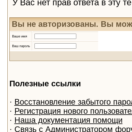
У Вас нет прав ответа в эту т
Вы не авторизованы. Вы мож
Ваше имя
Ваш пароль
Полезные ссылки
·
Восстановление забытого паро
·
Регистрация нового пользоват
·
Наша документация помощи
·
Связь с Администратором фор