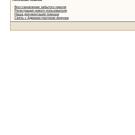
·
Восстановление забытого пароля
·
Регистрация нового пользователя
·
Наша документация помощи
·
Связь с Администратором форума