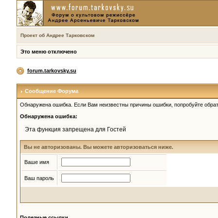
Проект об Андрее Тарковском
Это меню отключено
forum.tarkovsky.su
Сообщение Форума
Обнаружена ошибка. Если Вам неизвестны причины ошибки, попробуйте обрат
Обнаружена ошибка:
Эта функция запрещена для Гостей
Вы не авторизованы. Вы можете авторизоваться ниже.
Ваше имя
Ваш пароль
Полезные ссылки