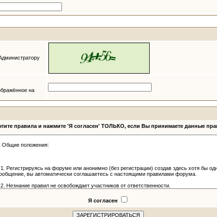
 Администратору
ображённое на
тите правила и нажмите 'Я согласен' ТОЛЬКО, если Вы принимаете данные пр
Я согласен