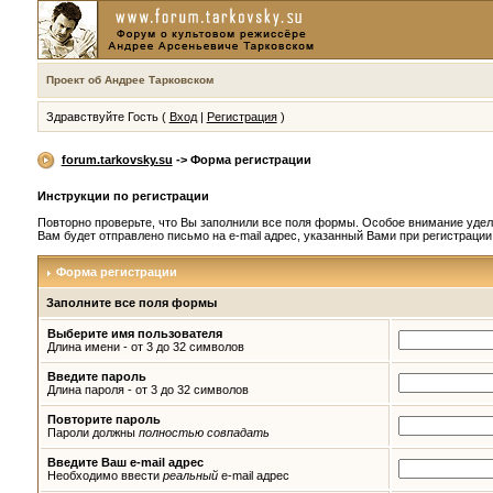
Проект об Андрее Тарковском
Здравствуйте Гость (
Вход
|
Регистрация
)
forum.tarkovsky.su
-> Форма регистрации
Инструкции по регистрации
Повторно проверьте, что Вы заполнили все поля формы. Особое внимание удел
Вам будет отправлено письмо на e-mail адрес, указанный Вами при регистраци
Форма регистрации
Заполните все поля формы
Выберите имя пользователя
Длина имени - от 3 до 32 символов
Введите пароль
Длина пароля - от 3 до 32 символов
Повторите пароль
Пароли должны
полностью совпадать
Введите Ваш e-mail адрес
Необходимо ввести
реальный
e-mail адрес