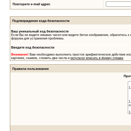
Повторите e-mail адрес
Подтверждение кода безопасности
Ваш уникальный код безопасности
Если Вы не видите никаких чисел или видите битое изображение, обратитесь к
форума для устранения проблемы.
Введите код безопасности
Внимание!
Вам необходимо выполнить простое арифметическое действие из
картинке, скажем, сложить два числа и
результат вписать в форму справа
.
Правила пользования
Проч