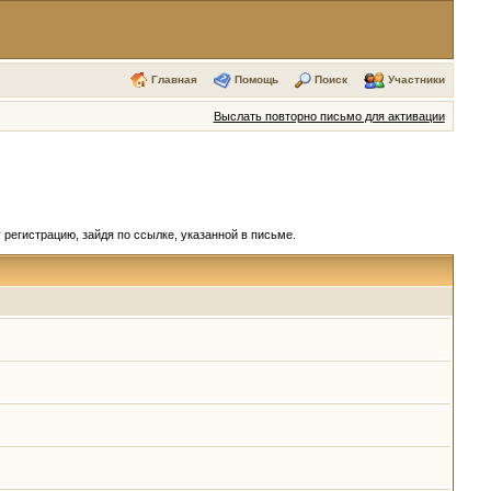
Главная
Помощь
Поиск
Участники
Выслать повторно письмо для активации
регистрацию, зайдя по ссылке, указанной в письме.