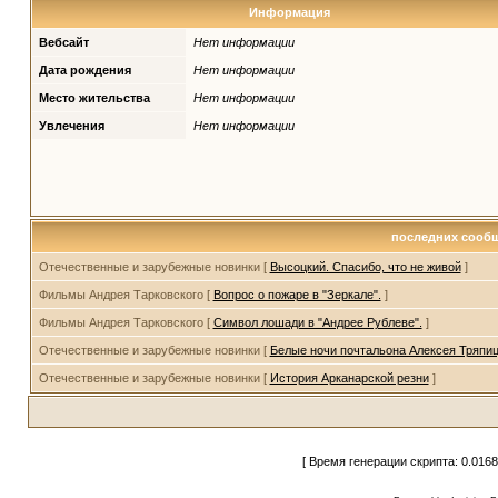
Информация
Вебсайт
Нет информации
Дата рождения
Нет информации
Место жительства
Нет информации
Увлечения
Нет информации
последних сооб
Отечественные и зарубежные новинки [
Высоцкий. Спасибо, что не живой
]
Фильмы Андрея Тарковского [
Вопрос о пожаре в "Зеркале".
]
Фильмы Андрея Тарковского [
Символ лошади в "Андрее Рублеве".
]
Отечественные и зарубежные новинки [
Белые ночи почтальона Алексея Тряпи
Отечественные и зарубежные новинки [
История Арканарской резни
]
[ Время генерации скрипта: 0.0168