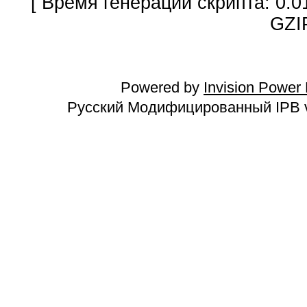
[ Время генерации скрипта: 0.0
GZI
Powered by
Invision Power
Русский Модифицированный IPB v