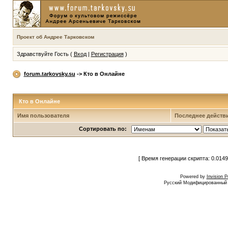
Проект об Андрее Тарковском
Здравствуйте Гость (
Вход
|
Регистрация
)
forum.tarkovsky.su
-> Кто в Онлайне
Кто в Онлайне
Имя пользователя
Последнее действ
Сортировать по:
[ Время генерации скрипта: 0.0149
Powered by
Invision 
Русский Модифицированный I