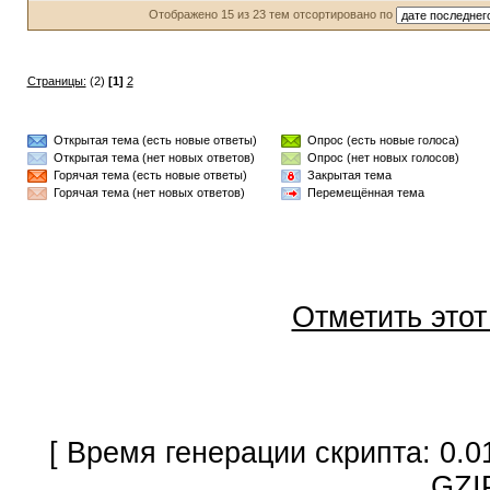
Отображено 15 из 23 тем отсортировано по
Страницы:
(2)
[1]
2
Открытая тема (есть новые ответы)
Опрос (есть новые голоса)
Открытая тема (нет новых ответов)
Опрос (нет новых голосов)
Горячая тема (есть новые ответы)
Закрытая тема
Горячая тема (нет новых ответов)
Перемещённая тема
Отметить это
[ Время генерации скрипта: 0.0
GZI