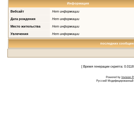
Информация
Вебсайт
Нет информации
Дата рождения
Нет информации
Место жительства
Нет информации
Увлечения
Нет информации
последних сообщен
[ Время генерации скрипта: 0.0118
Powered by
Invision 
Русский Модифицированный I