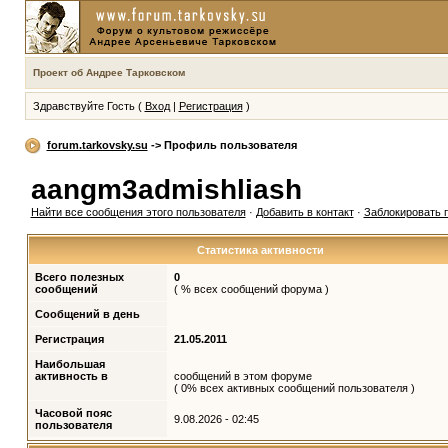
Проект об Андрее Тарковском
Здравствуйте Гость (
Вход
|
Регистрация
)
forum.tarkovsky.su
-> Профиль пользователя
aangm3admishliash
Найти все сообщения этого пользователя
·
Добавить в контакт
·
Заблокировать 
Статистика активности
Всего полезных
0
сообщений
( % всех сообщений форума )
Сообщений в день
Регистрация
21.05.2011
Наибольшая
активность в
сообщений в этом форуме
( 0% всех активных сообщений пользователя )
Часовой пояс
9.08.2026 - 02:45
пользователя