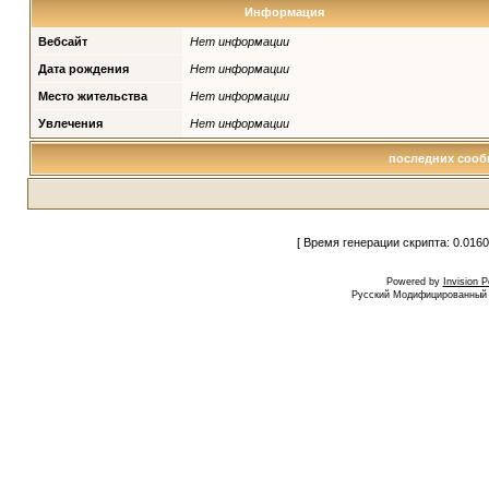
Информация
Вебсайт
Нет информации
Дата рождения
Нет информации
Место жительства
Нет информации
Увлечения
Нет информации
последних сооб
[ Время генерации скрипта: 0.0160
Powered by
Invision 
Русский Модифицированный I