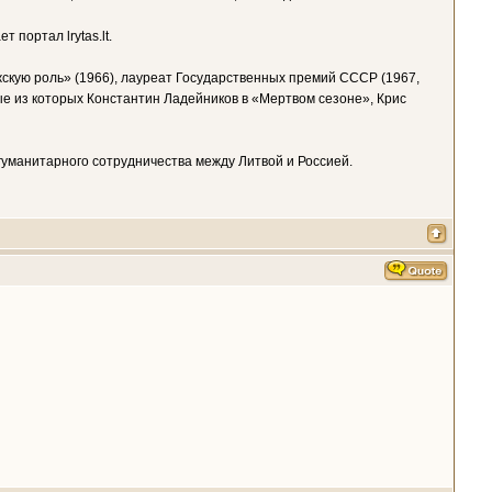
портал lrytas.lt.
кую роль» (1966), лауреат Государственных премий СССР (1967,
ые из которых Константин Ладейников в «Мертвом сезоне», Крис
уманитарного сотрудничества между Литвой и Россией.