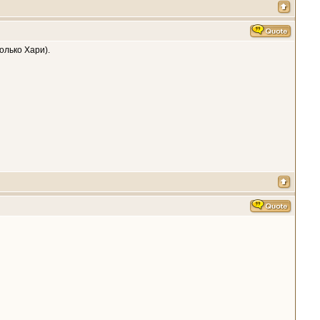
олько Хари).