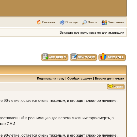
Главная
Помощь
Поиск
Участники
Выслать повторно письмо для активации
Подписка на тему
|
Сообщить другу
|
Версия для печати
е 90-летие, остается очень тяжелым, и его ждет сложное лечение.
доставленный в реанимацию, где пережил клиническую смерть, в
ские СМИ.
е 90-летие, остается очень тяжелым, и его ждет сложное лечение.