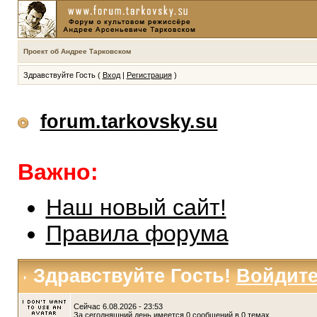
Проект об Андрее Тарковском
Здравствуйте Гость (
Вход
|
Регистрация
)
forum.tarkovsky.su
Важно:
Наш новый сайт!
Правила форума
Здравствуйте Гость!
Войдит
Сейчас 6.08.2026 - 23:53
За сегодняшний день имеется 0 сообщений в 0 темах