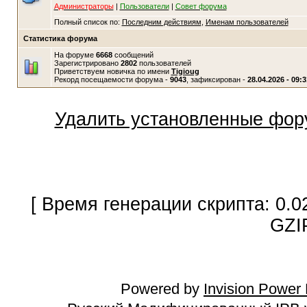
Администраторы
|
Пользователи
|
Совет форума
Полный список по:
Последним действиям
,
Именам пользователей
Статистика форума
На форуме
6668
сообщений
Зарегистрировано
2802
пользователей
Приветствуем новичка по имени
Tigioug
Рекорд посещаемости форума -
9043
, зафиксирован -
28.04.2026 - 09:3
Удалить установленные фор
[ Время генерации скрипта: 0.0
GZI
Powered by
Invision Power