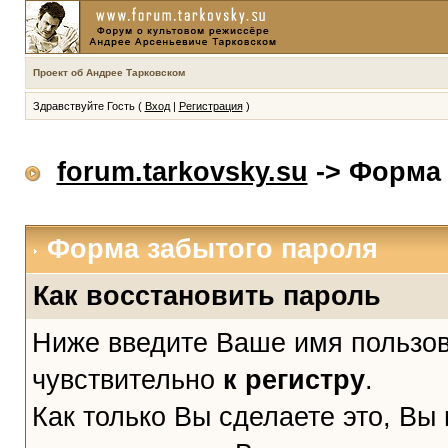
Проект об Андрее Тарковском
Здравствуйте Гость (
Вход
|
Регистрация
)
forum.tarkovsky.su
-> Форма 
Форма забытого пароля
Как восстановить пароль
Ниже введите Ваше имя пользов
чувствительно
к регистру
.
Как только Вы сделаете это, Вы 