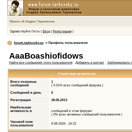
Проект об Андрее Тарковском
Здравствуйте Гость (
Вход
|
Регистрация
)
forum.tarkovsky.su
-> Профиль пользователя
AaaBoashiofidows
Найти все сообщения этого пользователя
·
Добавить в контакт
·
Заблокировать 
Статистика активности
Всего полезных
1
сообщений
( 0.01% всех сообщений форума )
Сообщений в день
0
Регистрация
28.05.2013
Наибольшая
активность в
сообщений в этом форуме
( 0% всех активных сообщений пользователя )
Часовой пояс
8.08.2026 - 16:22
пользователя