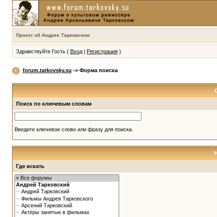
Проект об Андрее Тарковском
Здравствуйте Гость (
Вход
|
Регистрация
)
forum.tarkovsky.su
-> Форма поиска
Поиск по ключевым словам
Введите ключевое слово или фразу для поиска.
Где искать