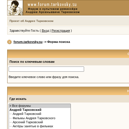
Проект об Андрее Тарковском
Здравствуйте Гость (
Вход
|
Регистрация
)
forum.tarkovsky.su
-> Форма поиска
Поиск по ключевым словам
Введите ключевое слово или фразу для поиска.
Где искать