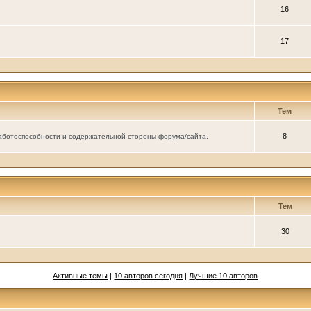
16
17
Тем
8
аботоспособности и содержательной стороны форума/сайта.
Тем
30
Активные темы
|
10 авторов сегодня
|
Лучшие 10 авторов