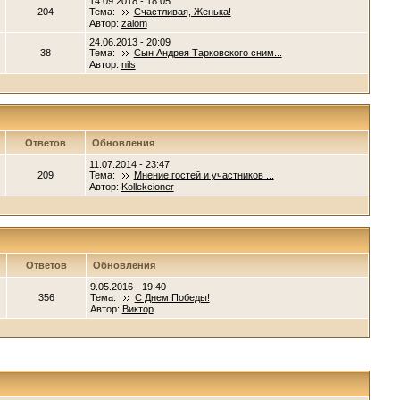
14.09.2018 - 18:05
204
Тема:
Счастливая, Женька!
Автор:
zalom
24.06.2013 - 20:09
38
Тема:
Сын Андрея Тарковского сним...
Автор:
nils
Ответов
Обновления
11.07.2014 - 23:47
209
Тема:
Мнение гостей и участников ...
Автор:
Kollekcioner
Ответов
Обновления
9.05.2016 - 19:40
356
Тема:
С Днем Победы!
Автор:
Виктор