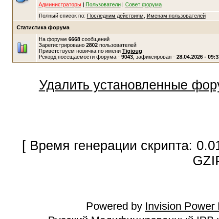
Администраторы
|
Пользователи
|
Совет форума
Полный список по:
Последним действиям
,
Именам пользователей
Статистика форума
На форуме
6668
сообщений
Зарегистрировано
2802
пользователей
Приветствуем новичка по имени
Tigioug
Рекорд посещаемости форума -
9043
, зафиксирован -
28.04.2026 - 09:3
Удалить установленные фор
[ Время генерации скрипта: 0.0
GZI
Powered by
Invision Power