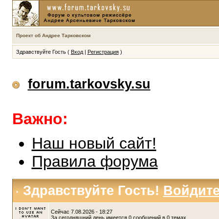
Проект об Андрее Тарковском
Здравствуйте Гость (
Вход
|
Регистрация
)
forum.tarkovsky.su
Важно:
Наш новый сайт!
Правила форума
Здравствуйте Гость!
Войдит
Сейчас 7.08.2026 - 18:27
За сегодняшний день имеется 0 сообщений в 0 темах