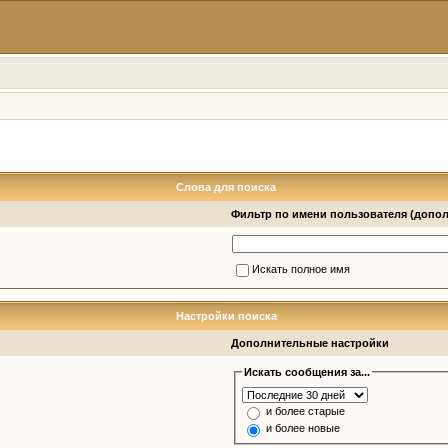
Слова для поиска
Фильтр по имени пользователя (допо
Искать полное имя
Настройки поиска
Дополнительные настройки
Искать сообщения за...
и более старые
и более новые