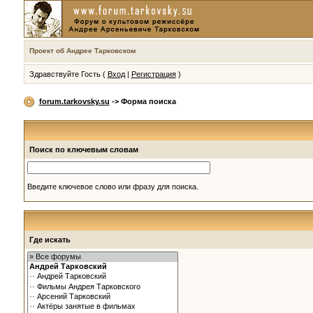
Проект об Андрее Тарковском
Здравствуйте Гость (
Вход
|
Регистрация
)
forum.tarkovsky.su
-> Форма поиска
Поиск по ключевым словам
Введите ключевое слово или фразу для поиска.
Где искать